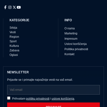
KATEGORIJE
INFO
Srbija
O nama
Vesti
Marketing
Region
Impresum
Sport
Uslovi korišćenja
Kultura
Politika privatnosti
Zabava
Kontakt
Oglasi
NEWSLETTER
Prijavite se i primajte najvažnije vesti na vaš email.
Prihvatam
politiku privatnosti
i
uslove korišćenja
.