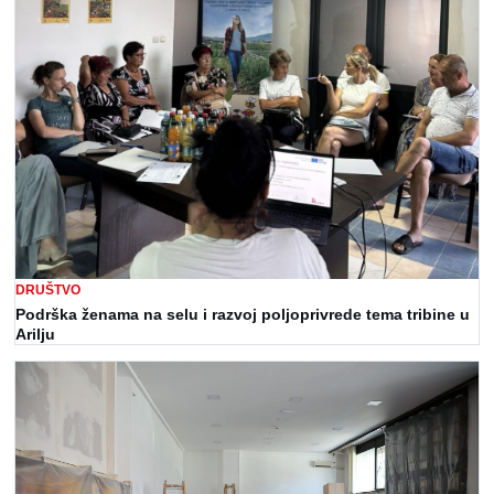
DRUŠTVO
Podrška ženama na selu i razvoj poljoprivrede tema tribine u
Arilju