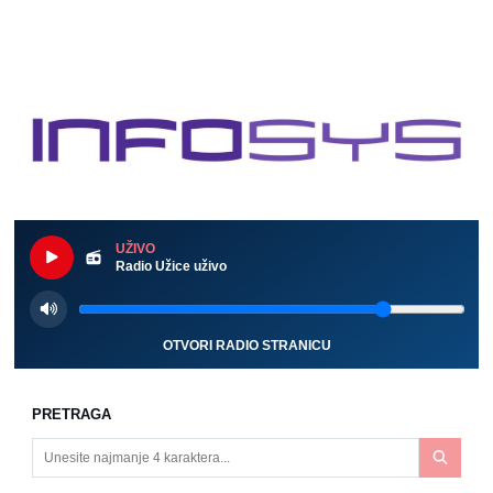
UŽIVO
Radio Užice uživo
OTVORI RADIO STRANICU
PRETRAGA