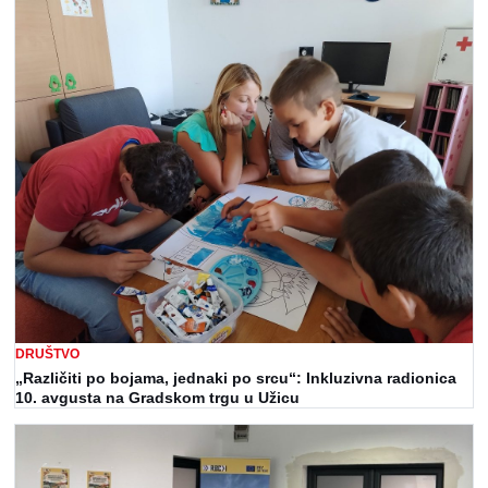
DRUŠTVO
„Različiti po bojama, jednaki po srcu“: Inkluzivna radionica
10. avgusta na Gradskom trgu u Užicu