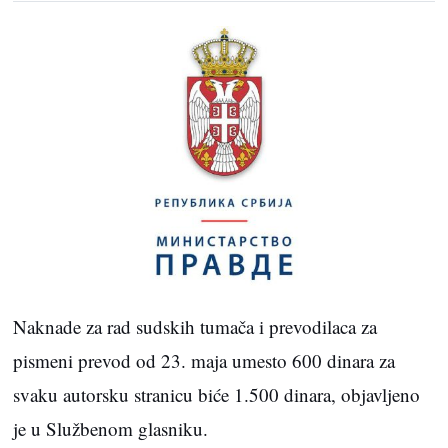
Naknade za rad sudskih tumača i prevodilaca za
pismeni prevod od 23. maja umesto 600 dinara za
svaku autorsku stranicu biće 1.500 dinara, objavljeno
je u Službenom glasniku.