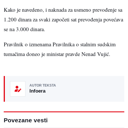
Kako je navedeno, i naknada za usmeno prevođenje sa
1.200 dinara za svaki započeti sat prevođenja povećava
se na 3.000 dinara.
Pravilnik o izmenama Pravilnika o stalnim sudskim
tumačima doneo je ministar pravde Nenad Vujić.
AUTOR TEKSTA
Infoera
Povezane vesti