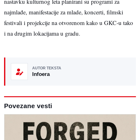
nastavku kulturnog leta planirani su programi za
najmlađe, manifestacije za mlade, koncerti, filmski
festivali i projekcije na otvorenom kako u GKC-u tako
i na drugim lokacijama u gradu.
AUTOR TEKSTA
Infoera
Povezane vesti