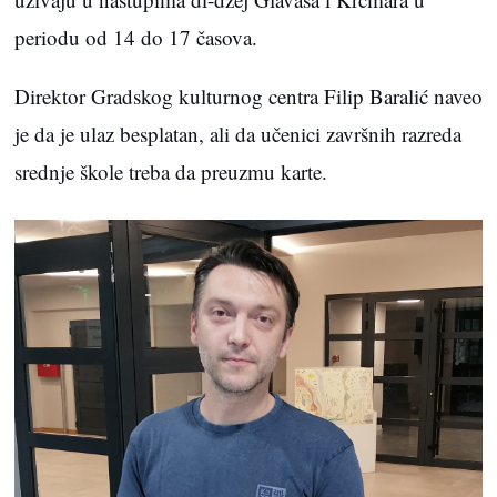
periodu od 14 do 17 časova.
Direktor Gradskog kulturnog centra Filip Baralić naveo
je da je ulaz besplatan, ali da učenici završnih razreda
srednje škole treba da preuzmu karte.