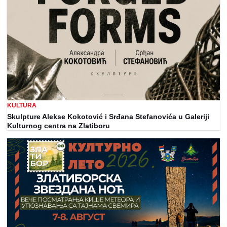
KULTURA
Skulpture Alekse Kokotović i Srđana Stefanovića u Galeriji
Kulturnog centra na Zlatiboru