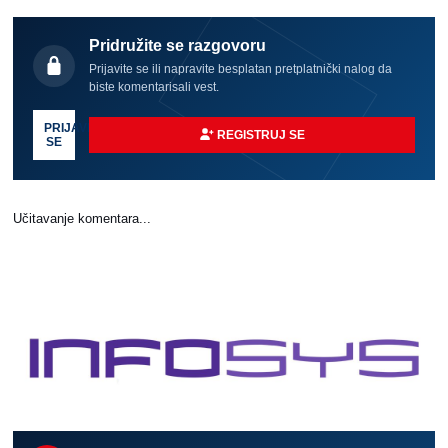
Pridružite se razgovoru
Prijavite se ili napravite besplatan pretplatnički nalog da
biste komentarisali vest.
PRIJAVI
REGISTRUJ SE
SE
Učitavanje komentara...