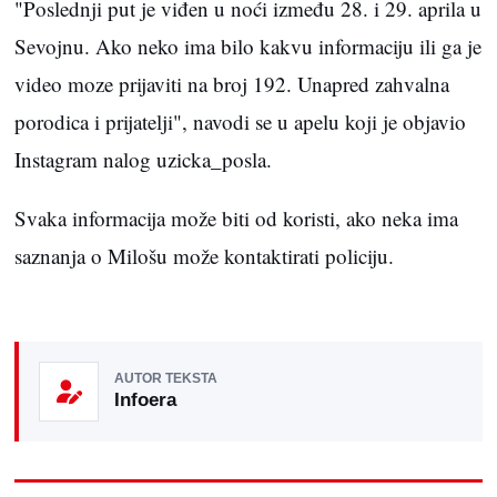
"Poslednji put je viđen u noći između 28. i 29. aprila u
Sevojnu. Ako neko ima bilo kakvu informaciju ili ga je
video moze prijaviti na broj 192. Unapred zahvalna
porodica i prijatelji", navodi se u apelu koji je objavio
Instagram nalog uzicka_posla.
Svaka informacija može biti od koristi, ako neka ima
saznanja o Milošu može kontaktirati policiju.
AUTOR TEKSTA
Infoera