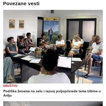
Povezane vesti
DRUŠTVO
Podrška ženama na selu i razvoj poljoprivrede tema tribine u
Arilju