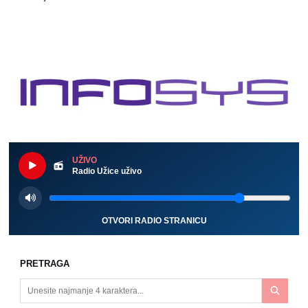
UŽIVO
Radio Užice uživo
OTVORI RADIO STRANICU
PRETRAGA