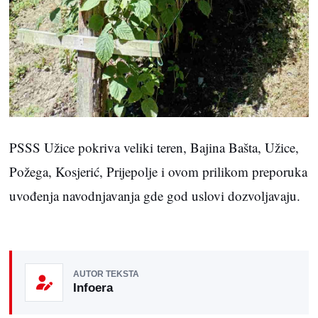
PSSS Užice pokriva veliki teren, Bajina Bašta, Užice,
Požega, Kosjerić, Prijepolje i ovom prilikom preporuka
uvođenja navodnjavanja gde god uslovi dozvoljavaju.
AUTOR TEKSTA
Infoera