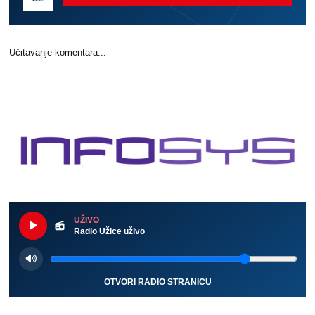
Učitavanje komentara...
UŽIVO
Radio Užice uživo
OTVORI RADIO STRANICU