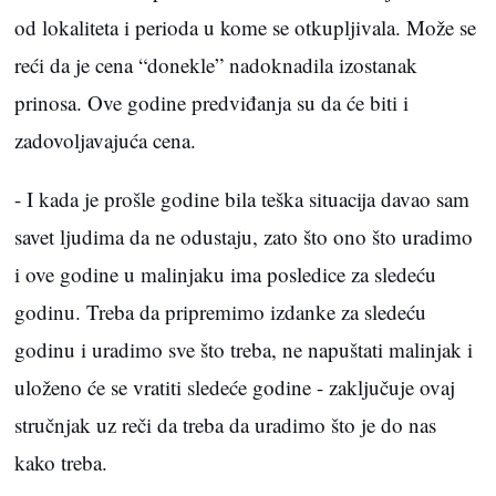
od lokaliteta i perioda u kome se otkupljivala. Može se
reći da je cena “donekle” nadoknadila izostanak
prinosa. Ove godine predviđanja su da će biti i
zadovoljavajuća cena.
- I kada je prošle godine bila teška situacija davao sam
savet ljudima da ne odustaju, zato što ono što uradimo
i ove godine u malinjaku ima posledice za sledeću
godinu. Treba da pripremimo izdanke za sledeću
godinu i uradimo sve što treba, ne napuštati malinjak i
uloženo će se vratiti sledeće godine - zaključuje ovaj
stručnjak uz reči da treba da uradimo što je do nas
kako treba.