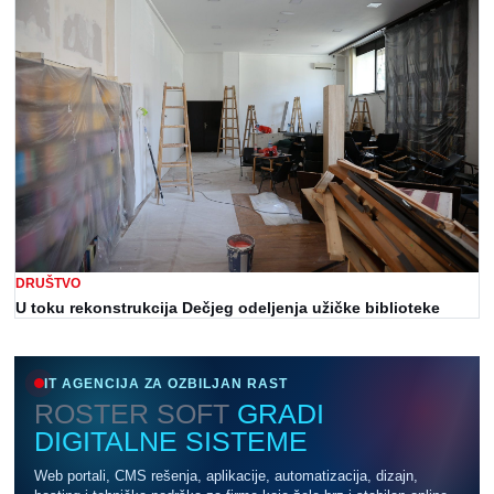
DRUŠTVO
U toku rekonstrukcija Dečjeg odeljenja užičke biblioteke
IT AGENCIJA ZA OZBILJAN RAST
ROSTER SOFT
GRADI
DIGITALNE SISTEME
Web portali, CMS rešenja, aplikacije, automatizacija, dizajn,