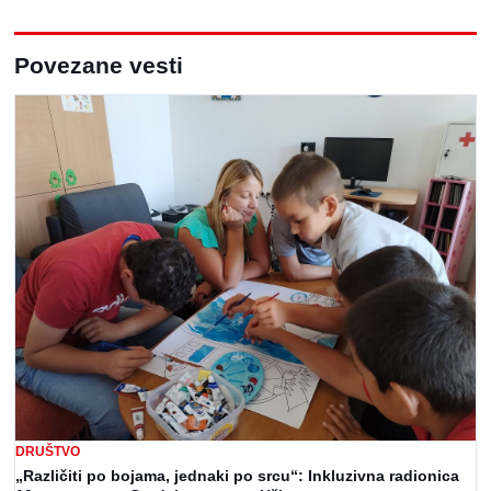
Povezane vesti
DRUŠTVO
„Različiti po bojama, jednaki po srcu“: Inkluzivna radionica