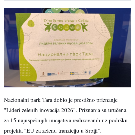
Nacionalni park Tara dobio je prestižno priznanje
"Lideri zelenih inovacija 2026". Priznanja su uručena
za 15 najuspešnijih inicijativa realizovanih uz podršku
projekta "EU za zelenu tranziciju u Srbiji".