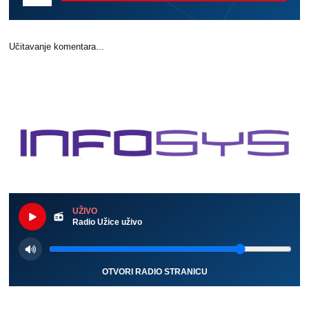
Učitavanje komentara...
UŽIVO
Radio Užice uživo
OTVORI RADIO STRANICU