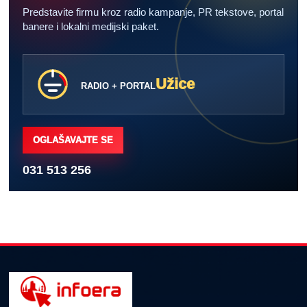
Predstavite firmu kroz radio kampanje, PR tekstove, portal
banere i lokalni medijski paket.
Užice
RADIO + PORTAL
OGLAŠAVAJTE SE
031 513 256