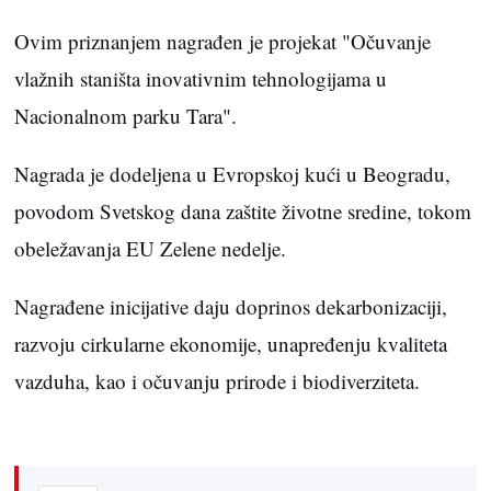
Ovim priznanjem nagrađen je projekat "Očuvanje
vlažnih staništa inovativnim tehnologijama u
Nacionalnom parku Tara".
Nagrada je dodeljena u Evropskoj kući u Beogradu,
povodom Svetskog dana zaštite životne sredine, tokom
obeležavanja EU Zelene nedelje.
Nagrađene inicijative daju doprinos dekarbonizaciji,
razvoju cirkularne ekonomije, unapređenju kvaliteta
vazduha, kao i očuvanju prirode i biodiverziteta.