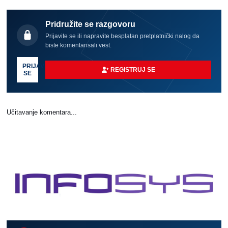
Pridružite se razgovoru
Prijavite se ili napravite besplatan pretplatnički nalog da
biste komentarisali vest.
PRIJAVI
REGISTRUJ SE
SE
Učitavanje komentara...