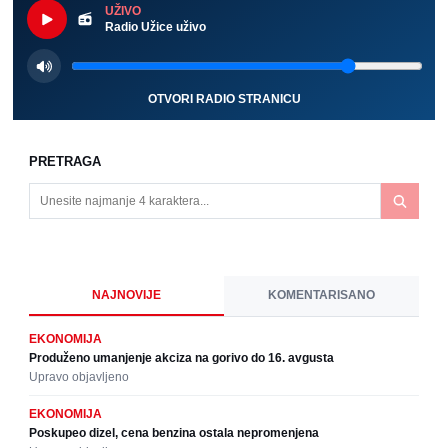
UŽIVO
Radio Užice uživo
OTVORI RADIO STRANICU
PRETRAGA
NAJNOVIJE
KOMENTARISANO
EKONOMIJA
Produženo umanjenje akciza na gorivo do 16. avgusta
Upravo objavljeno
EKONOMIJA
Poskupeo dizel, cena benzina ostala nepromenjena