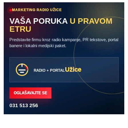
MARKETING RADIO UŽICE
VAŠA PORUKA
U PRAVOM
ETRU
Predstavite firmu kroz radio kampanje, PR tekstove, portal
banere i lokalni medijski paket.
Užice
RADIO + PORTAL
OGLAŠAVAJTE SE
031 513 256