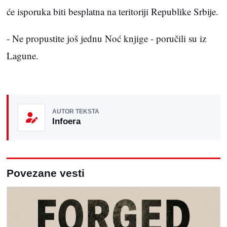
će isporuka biti besplatna na teritoriji Republike Srbije.
- Ne propustite još jednu Noć knjige - poručili su iz
Lagune.
AUTOR TEKSTA
Infoera
Povezane vesti