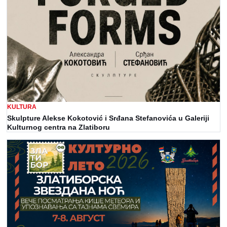
KULTURA
Skulpture Alekse Kokotović i Srđana Stefanovića u Galeriji
Kulturnog centra na Zlatiboru