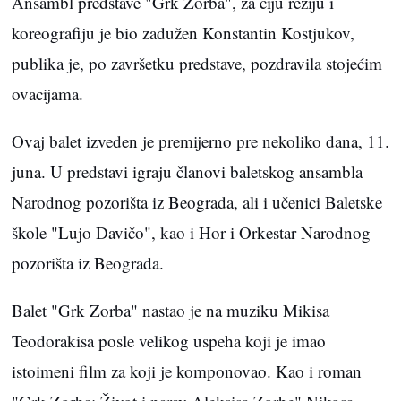
Ansambl predstave "Grk Zorba", za čiju režiju i
koreografiju je bio zadužen Konstantin Kostjukov,
publika je, po završetku predstave, pozdravila stojećim
ovacijama.
Ovaj balet izveden je premijerno pre nekoliko dana, 11.
juna. U predstavi igraju članovi baletskog ansambla
Narodnog pozorišta iz Beograda, ali i učenici Baletske
škole "Lujo Davičo", kao i Hor i Orkestar Narodnog
pozorišta iz Beograda.
Balet "Grk Zorba" nastao je na muziku Mikisa
Teodorakisa posle velikog uspeha koji je imao
istoimeni film za koji je komponovao. Kao i roman