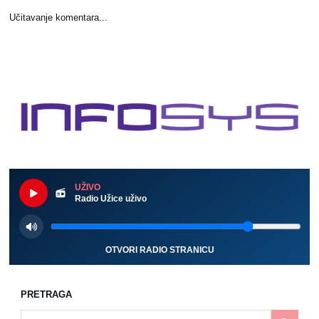
Učitavanje komentara...
UŽIVO
Radio Užice uživo
OTVORI RADIO STRANICU
PRETRAGA