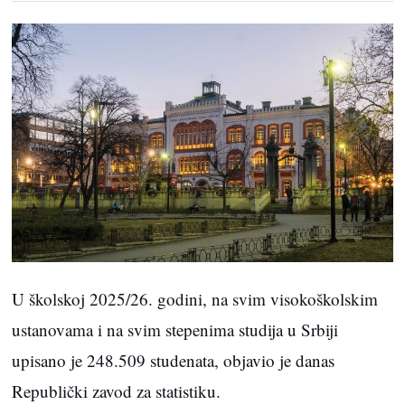
U školskoj 2025/26. godini, na svim visokoškolskim
ustanovama i na svim stepenima studija u Srbiji
upisano je 248.509 studenata, objavio je danas
Republički zavod za statistiku.