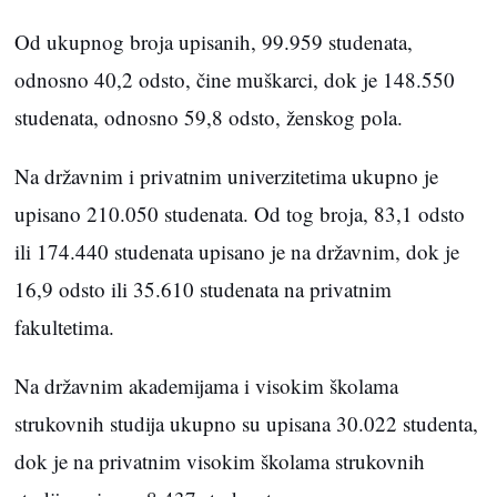
Od ukupnog broja upisanih, 99.959 studenata,
odnosno 40,2 odsto, čine muškarci, dok je 148.550
studenata, odnosno 59,8 odsto, ženskog pola.
Na državnim i privatnim univerzitetima ukupno je
upisano 210.050 studenata. Od tog broja, 83,1 odsto
ili 174.440 studenata upisano je na državnim, dok je
16,9 odsto ili 35.610 studenata na privatnim
fakultetima.
Na državnim akademijama i visokim školama
strukovnih studija ukupno su upisana 30.022 studenta,
dok je na privatnim visokim školama strukovnih