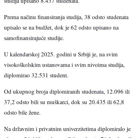
studija upisano 8.437 studenata.
Prema načinu finansiranja studija, 38 odsto studenata
upisalo se na budžet, dok je 62 odsto upisano na
samofinansirajuće studije.
U kalendarskoj 2025. godini u Srbiji je, na svim
visokoškolskim ustanovama i svim nivoima studija,
diplomirao 32.531 student.
Od ukupnog broja diplomiranih studenata, 12.096 ili
37,2 odsto bili su muškarci, dok su 20.435 ili 62,8
odsto bile žene.
Na državnim i privatnim univerzitetima diplomiralo je