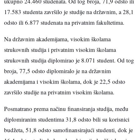
ukupno 24.460 studenata. Od tog broja, 71,9 odsto ili
17.583 studenta završilo je studije na državnim, a 28,1
odsto ili 6.877 studenata na privatnim fakultetima.
Na državnim akademijama, visokim školama
strukovnih studija i privatnim visokim školama
strukovnih studija diplomirao je 8.071 student. Od tog
broja, 77,5 odsto diplomiralo je na državnim
akademijama i visokim školama, dok je 22,5 odsto
završilo studije na privatnim visokim školama.
Posmatrano prema načinu finansiranja studija, među
diplomiranim studentima 31,8 odsto bili su korisnici
budžeta, 51,8 odsto samofinansirajući studenti, dok je