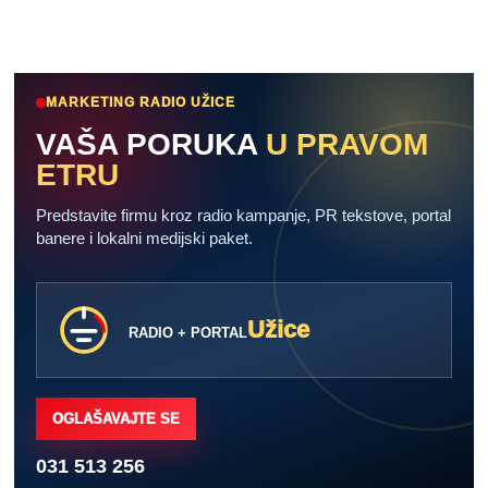
MARKETING RADIO UŽICE
VAŠA PORUKA
U PRAVOM
ETRU
Predstavite firmu kroz radio kampanje, PR tekstove, portal
banere i lokalni medijski paket.
Užice
RADIO + PORTAL
OGLAŠAVAJTE SE
031 513 256