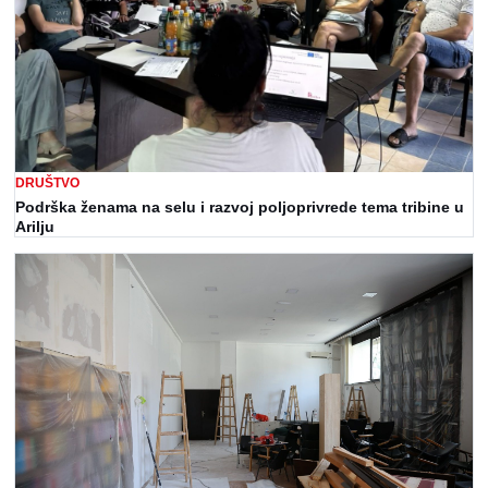
DRUŠTVO
Podrška ženama na selu i razvoj poljoprivrede tema tribine u
Arilju