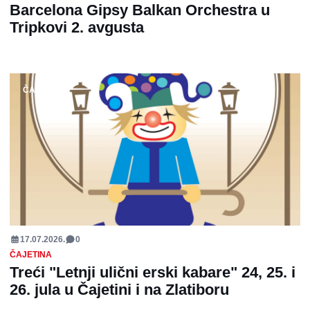
Barcelona Gipsy Balkan Orchestra u
Tripkovi 2. avgusta
ČAJETINA
17.07.2026.
0
ČAJETINA
Treći "Letnji ulični erski kabare" 24, 25. i
26. jula u Čajetini i na Zlatiboru