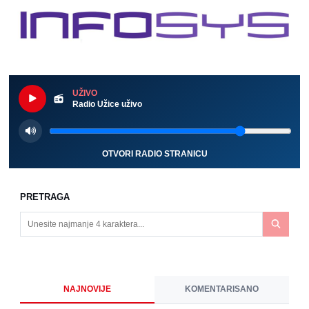
UŽIVO
Radio Užice uživo
OTVORI RADIO STRANICU
PRETRAGA
NAJNOVIJE
KOMENTARISANO