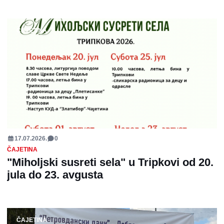
ČAJETINA
17.07.2026.
0
ČAJETINA
"Miholjski susreti sela" u Tripkovi od 20.
jula do 23. avgusta
ČAJETINA