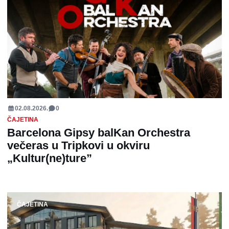
02.08.2026.
0
ČAJETINA
Barcelona Gipsy balKan Orchestra
večeras u Tripkovi u okviru
„Kultur(ne)ture”
ČAJETINA