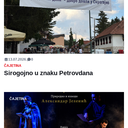
13.07.2026.
0
ČAJETINA
Sirogojno u znaku Petrovdana
ČAJETINA