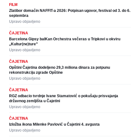
FILM
Zlatibor domaćin NAFFIT-a 2026: Potpisan ugovor, festival od 3. do 6.
septembra
Upravo objavljeno
ČAJETINA
Barcelona Gipsy balKan Orchestra večeras u Tripkovi u okviru
„Kultur(ne)ture”
Upravo objavljeno
ČAJETINA
Opštini Čajetina dodeljeno 29,3 miliona dinara za potpunu
rekonstrukciju zgrade Opštine
Upravo objavljeno
ČAJETINA
RGZ odbacio tvrdnje Ivane Stamatović o pokušaju prisvajanja
državnog zemljišta u Čajetini
Upravo objavljeno
ČAJETINA
Izložba ikona Milenke Pavlović u Čajetini 4. avgusta
Upravo objavljeno