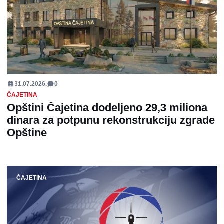
31.07.2026.
0
ČAJETINA
Opštini Čajetina dodeljeno 29,3 miliona
dinara za potpunu rekonstrukciju zgrade
Opštine
ČAJETINA