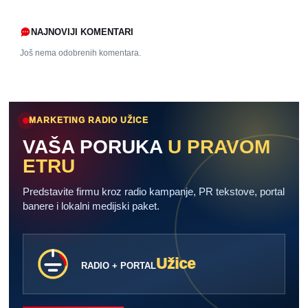
NAJNOVIJI KOMENTARI
Još nema odobrenih komentara.
MARKETING RADIO UŽICE
VAŠA PORUKA
U PRAVOM
ETRU
Predstavite firmu kroz radio kampanje, PR tekstove, portal
banere i lokalni medijski paket.
Užice
RADIO + PORTAL