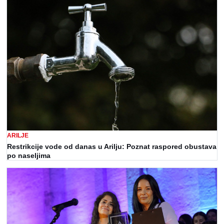
ARILJE
Restrikcije vode od danas u Arilju: Poznat raspored obustava
po naseljima