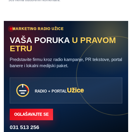
MARKETING RADIO UŽICE
VAŠA PORUKA
U PRAVOM
ETRU
Predstavite firmu kroz radio kampanje, PR tekstove, portal
banere i lokalni medijski paket.
Užice
RADIO + PORTAL
OGLAŠAVAJTE SE
031 513 256