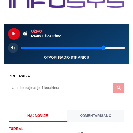
UŽIVO
Radio Užice uživo
OTVORI RADIO STRANICU
PRETRAGA
NAJNOVIJE
KOMENTARISANO
FUDBAL