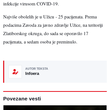
infekcije virusom COVID-19.
Najviše obolelih je u Užicu - 25 pacijenata. Prema
podacima Zavoda za javno zdravlje Užice, na teritoriji
Zlatiborskog okruga, do sada se oporavilo 17
pacijenata, a sedam osoba je preminulo.
AUTOR TEKSTA
Infoera
Povezane vesti