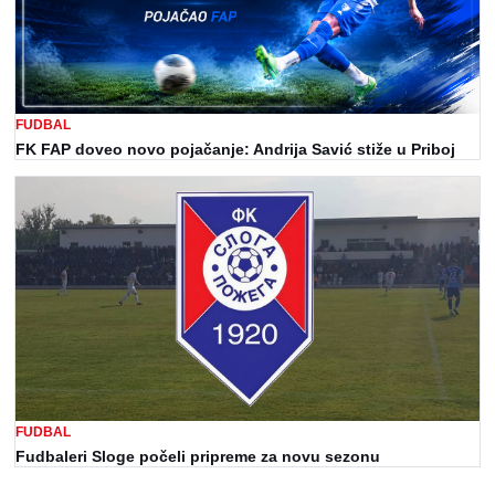
FUDBAL
FK FAP doveo novo pojačanje: Andrija Savić stiže u Priboj
FUDBAL
Fudbaleri Sloge počeli pripreme za novu sezonu