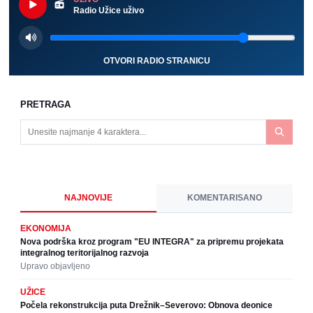
Radio Užice uživo
OTVORI RADIO STRANICU
PRETRAGA
NAJNOVIJE
KOMENTARISANO
EKONOMIJA
Nova podrška kroz program "EU INTEGRA" za pripremu projekata
integralnog teritorijalnog razvoja
Upravo objavljeno
UŽICE
Počela rekonstrukcija puta Drežnik–Severovo: Obnova deonice