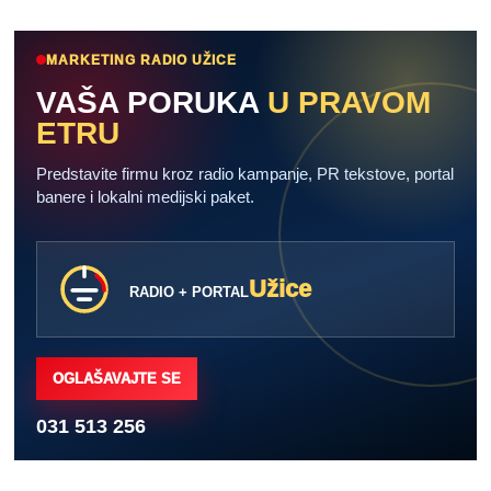
MARKETING RADIO UŽICE
VAŠA PORUKA
U PRAVOM
ETRU
Predstavite firmu kroz radio kampanje, PR tekstove, portal
banere i lokalni medijski paket.
Užice
RADIO + PORTAL
OGLAŠAVAJTE SE
031 513 256