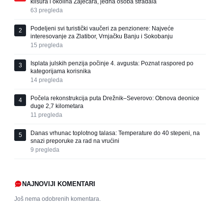
klisura i okolina Zaječara, jedna osoba stradala
63
pregleda
Podeljeni svi turistički vaučeri za penzionere: Najveće
2
interesovanje za Zlatibor, Vrnjačku Banju i Sokobanju
15
pregleda
Isplata julskih penzija počinje 4. avgusta: Poznat raspored po
3
kategorijama korisnika
14
pregleda
Počela rekonstrukcija puta Drežnik–Severovo: Obnova deonice
4
duge 2,7 kilometara
11
pregleda
Danas vrhunac toplotnog talasa: Temperature do 40 stepeni, na
5
snazi preporuke za rad na vrućini
9
pregleda
NAJNOVIJI KOMENTARI
Još nema odobrenih komentara.