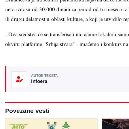
neto iznosu od 30.000 dinara za period od tri meseca iz
ili drugu delatnost u oblasti kulture, a koji je utvrdilo
- Ova sredstva će se transferisati na račune lokalnih sam
okviru platforme "Srbija stvara" - imaćemo i konkurs na 
AUTOR TEKSTA
Infoera
Povezane vesti