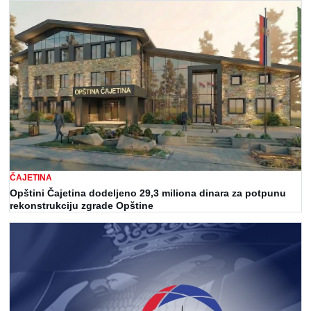
ČAJETINA
Opštini Čajetina dodeljeno 29,3 miliona dinara za potpunu
rekonstrukciju zgrade Opštine