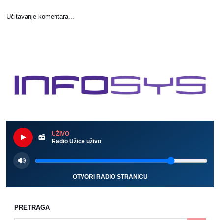
Učitavanje komentara...
UŽIVO
Radio Užice uživo
OTVORI RADIO STRANICU
PRETRAGA