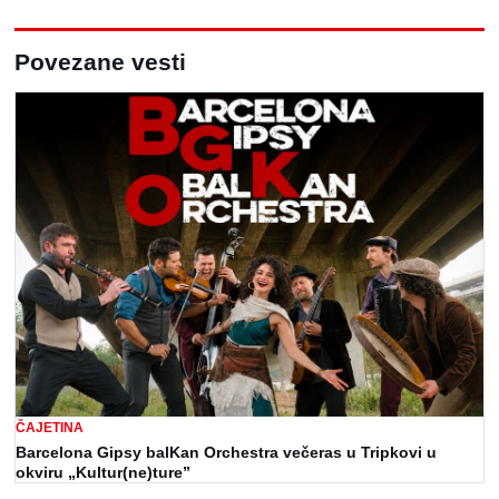
Povezane vesti
ČAJETINA
Barcelona Gipsy balKan Orchestra večeras u Tripkovi u
okviru „Kultur(ne)ture”