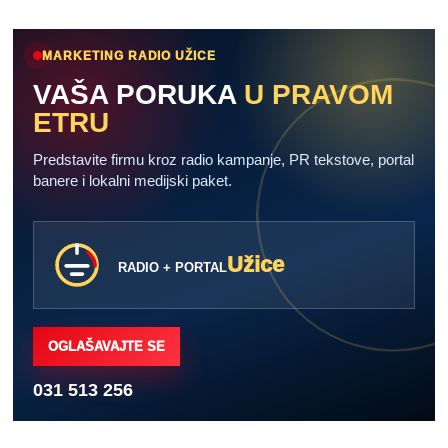
MARKETING RADIO UŽICE
VAŠA PORUKA
U PRAVOM
ETRU
Predstavite firmu kroz radio kampanje, PR tekstove, portal
banere i lokalni medijski paket.
Užice
RADIO + PORTAL
OGLAŠAVAJTE SE
031 513 256