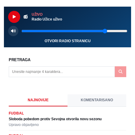
UŽIVO
Radio Užice uživo
OTVORI RADIO STRANICU
PRETRAGA
NAJNOVIJE
KOMENTARISANO
FUDBAL
Sloboda pobedom protiv Sevojna otvorila novu sezonu
Upravo objavljeno