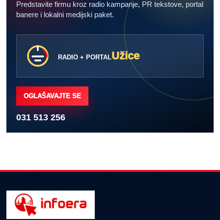
Predstavite firmu kroz radio kampanje, PR tekstove, portal
banere i lokalni medijski paket.
Užice
RADIO + PORTAL
OGLAŠAVAJTE SE
031 513 256