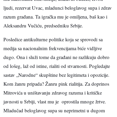
ljudi, rezervat Uvac, mladunci beloglavog supa i zdrav
razum građana. Ta igračka mu je omiljena, baš kao i
Aleksandru Vučiću, predsedniku Srbije.
Posledice antikulturne politike koja se sprovodi sa
medija sa nacionalnim frekvencijama biće vidljive
dugo. Ona i služi tome da građani ne razlikuju dobro
od lošeg, laž od istine, rialiti od stvarnosti. Pogledajte
sastav „Narodne“ skupštine bez legitimeta i opozicije.
Kom žanru pripada? Žanru pink rialitija. Za doprinos
Mitrovića u uništavanju zdravog razuma i kritičke
javnosti u Srbiji, vlast mu je oprostila mnoge žrtve.
Mladučad beloglavog supa su neprimetni u dugom