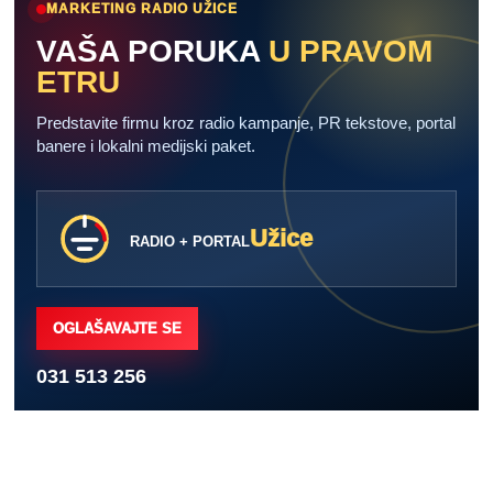
MARKETING RADIO UŽICE
VAŠA PORUKA
U PRAVOM
ETRU
Predstavite firmu kroz radio kampanje, PR tekstove, portal
banere i lokalni medijski paket.
Užice
RADIO + PORTAL
OGLAŠAVAJTE SE
031 513 256