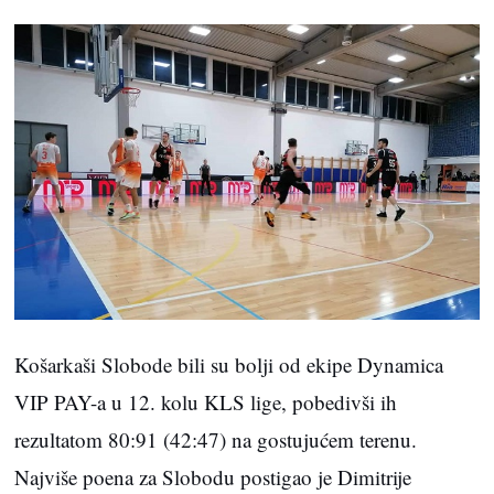
Košarkaši Slobode bili su bolji od ekipe Dynamica
VIP PAY-a u 12. kolu KLS lige, pobedivši ih
rezultatom 80:91 (42:47) na gostujućem terenu.
Najviše poena za Slobodu postigao je Dimitrije