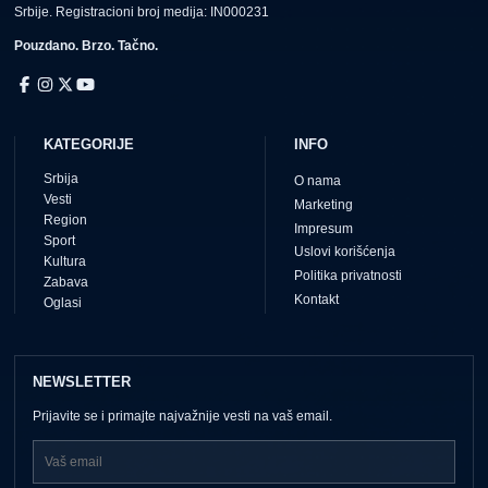
Srbije. Registracioni broj medija: IN000231
Pouzdano. Brzo. Tačno.
KATEGORIJE
INFO
Srbija
O nama
Vesti
Marketing
Region
Impresum
Sport
Uslovi korišćenja
Kultura
Politika privatnosti
Zabava
Kontakt
Oglasi
NEWSLETTER
Prijavite se i primajte najvažnije vesti na vaš email.