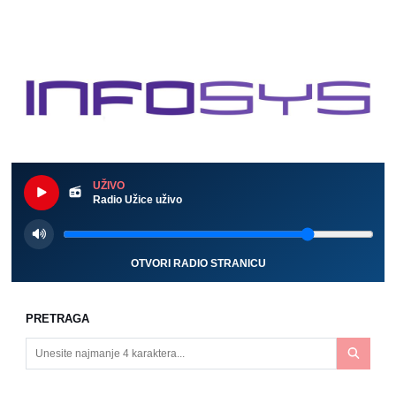
UŽIVO
Radio Užice uživo
OTVORI RADIO STRANICU
PRETRAGA