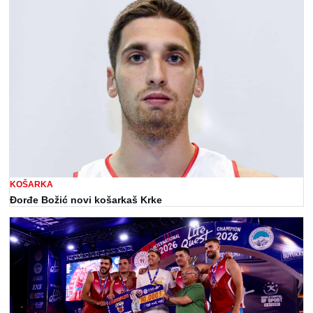
KOŠARKA
Đorđe Božić novi košarkaš Krke