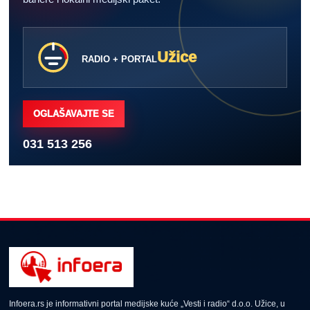
Užice
RADIO + PORTAL
OGLAŠAVAJTE SE
031 513 256
Infoera.rs je informativni portal medijske kuće „Vesti i radio“ d.o.o. Užice, u