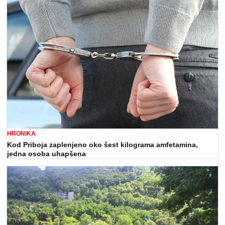
HRONIKA
Kod Priboja zaplenjeno oko šest kilograma amfetamina,
jedna osoba uhapšena