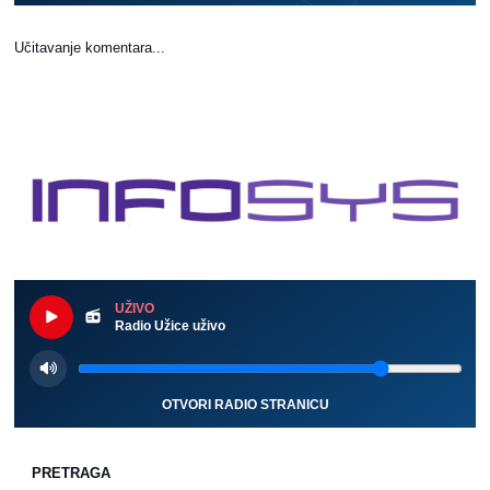
Učitavanje komentara...
UŽIVO
Radio Užice uživo
OTVORI RADIO STRANICU
PRETRAGA