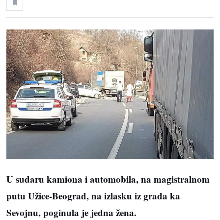
U sudaru kamiona i automobila, na magistralnom
putu Užice-Beograd, na izlasku iz grada ka
Sevojnu, poginula je jedna žena.