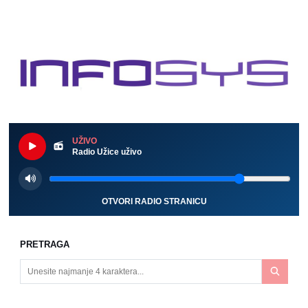
UŽIVO
Radio Užice uživo
OTVORI RADIO STRANICU
PRETRAGA