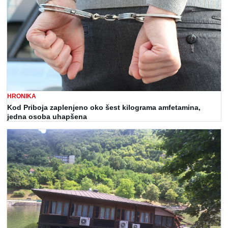
HRONIKA
Kod Priboja zaplenjeno oko šest kilograma amfetamina,
jedna osoba uhapšena