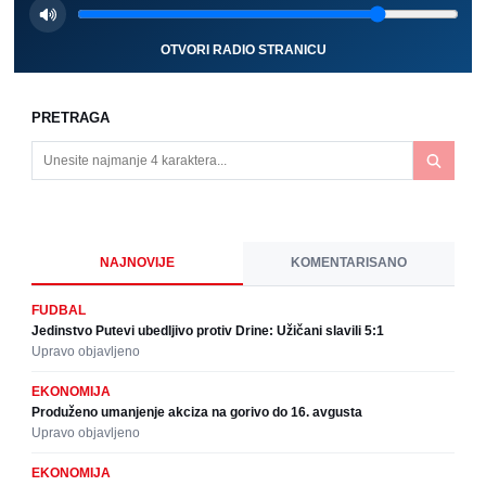
OTVORI RADIO STRANICU
PRETRAGA
NAJNOVIJE
KOMENTARISANO
FUDBAL
Jedinstvo Putevi ubedljivo protiv Drine: Užičani slavili 5:1
Upravo objavljeno
EKONOMIJA
Produženo umanjenje akciza na gorivo do 16. avgusta
Upravo objavljeno
EKONOMIJA