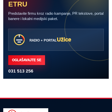
ETRU
Predstavite firmu kroz radio kampanje, PR tekstove, portal
banere i lokalni medijski paket.
Užice
RADIO + PORTAL
OGLAŠAVAJTE SE
031 513 256