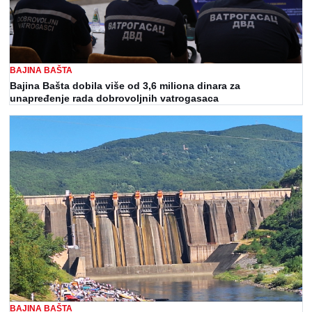
BAJINA BAŠTA
Bajina Bašta dobila više od 3,6 miliona dinara za
unapređenje rada dobrovoljnih vatrogasaca
BAJINA BAŠTA