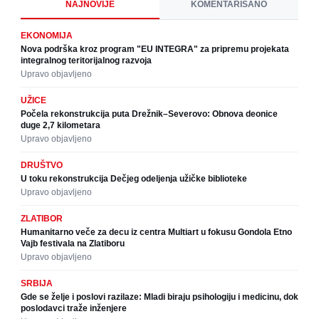
NAJNOVIJE
KOMENTARISANO
EKONOMIJA
Nova podrška kroz program "EU INTEGRA" za pripremu projekata
integralnog teritorijalnog razvoja
Upravo objavljeno
UŽICE
Počela rekonstrukcija puta Drežnik–Severovo: Obnova deonice
duge 2,7 kilometara
Upravo objavljeno
DRUŠTVO
U toku rekonstrukcija Dečjeg odeljenja užičke biblioteke
Upravo objavljeno
ZLATIBOR
Humanitarno veče za decu iz centra Multiart u fokusu Gondola Etno
Vajb festivala na Zlatiboru
Upravo objavljeno
SRBIJA
Gde se želje i poslovi razilaze: Mladi biraju psihologiju i medicinu, dok
poslodavci traže inženjere