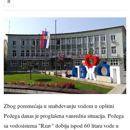
Zbog poremećaja u snabdevanju vodom u opštini
Požega danas je proglašena vanredna situacija. Požega
sa vodosistema "Rzav" dobija ispod 60 litara vode u