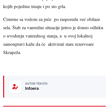
kojih pojedine imaju i po sto grla.
Cisterne sa vodom za piće po rasporedu već obilaze
sela. Štab za vanredne situacije jutros je doneo odluku
o uvođenju vanrednog stanja, a u ovoj lokalnoj
samoupravi kažu da će aktivirati stare rezervoare
Skrapeža.
AUTOR TEKSTA
Infoera