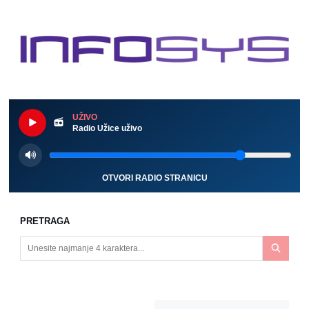
UŽIVO
Radio Užice uživo
OTVORI RADIO STRANICU
PRETRAGA