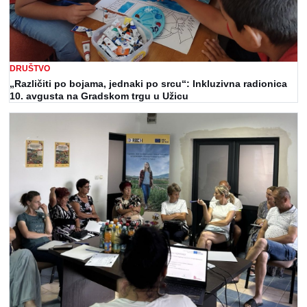
DRUŠTVO
„Različiti po bojama, jednaki po srcu“: Inkluzivna radionica
10. avgusta na Gradskom trgu u Užicu