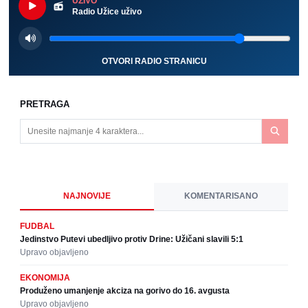
UŽIVO
Radio Užice uživo
OTVORI RADIO STRANICU
PRETRAGA
NAJNOVIJE
KOMENTARISANO
FUDBAL
Jedinstvo Putevi ubedljivo protiv Drine: Užičani slavili 5:1
Upravo objavljeno
EKONOMIJA
Produženo umanjenje akciza na gorivo do 16. avgusta
Upravo objavljeno