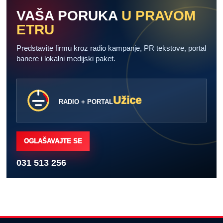
VAŠA PORUKA
U PRAVOM
ETRU
Predstavite firmu kroz radio kampanje, PR tekstove, portal
banere i lokalni medijski paket.
Užice
RADIO + PORTAL
OGLAŠAVAJTE SE
031 513 256