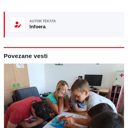
AUTOR TEKSTA
Infoera
Povezane vesti