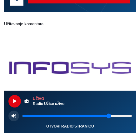
SE
Učitavanje komentara...
UŽIVO
Radio Užice uživo
OTVORI RADIO STRANICU