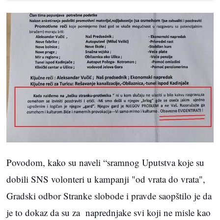
Povodom, kako su naveli “sramnog Uputstva koje su
dobili SNS volonteri u kampanji "od vrata do vrata",
Gradski odbor Stranke slobode i pravde saopštilo je da
je to dokaz da su za naprednjake svi koji ne misle kao