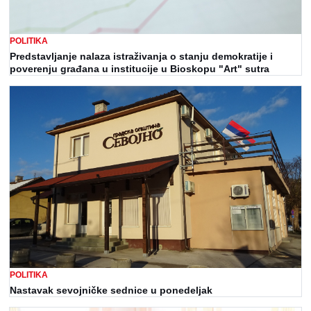
POLITIKA
Predstavljanje nalaza istraživanja o stanju demokratije i
poverenju građana u institucije u Bioskopu "Art" sutra
POLITIKA
Nastavak sevojničke sednice u ponedeljak