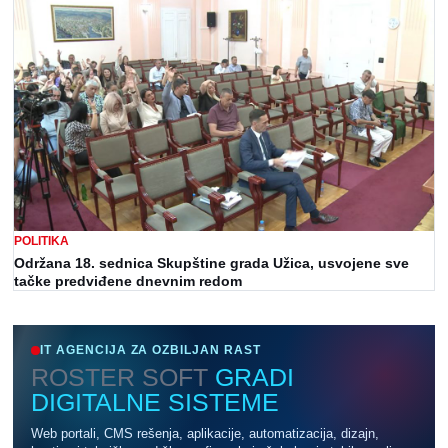
POLITIKA
Održana 18. sednica Skupštine grada Užica, usvojene sve
tačke predviđene dnevnim redom
IT AGENCIJA ZA OZBILJAN RAST
ROSTER SOFT
GRADI
DIGITALNE SISTEME
Web portali, CMS rešenja, aplikacije, automatizacija, dizajn,