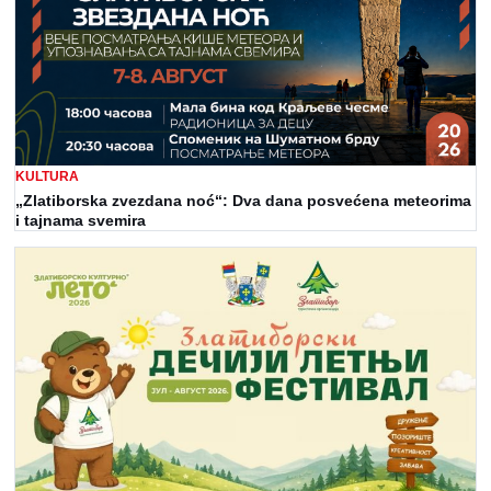
KULTURA
„Zlatiborska zvezdana noć“: Dva dana posvećena meteorima
i tajnama svemira