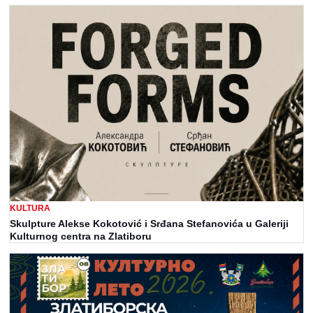
KULTURA
Skulpture Alekse Kokotović i Srđana Stefanovića u Galeriji
Kulturnog centra na Zlatiboru