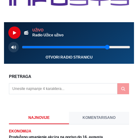
UŽIVO
Radio Užice uživo
OTVORI RADIO STRANICU
PRETRAGA
NAJNOVIJE
KOMENTARISANO
EKONOMIJA
Produženo umanjenje akciza na gorivo do 16. avgusta