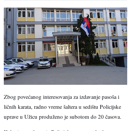
Zbog povećanog interesovanja za izdavanje pasoša i
ličnih karata, radno vreme šaltera u sedištu Policijske
uprave u Užicu produženo je subotom do 20 časova.