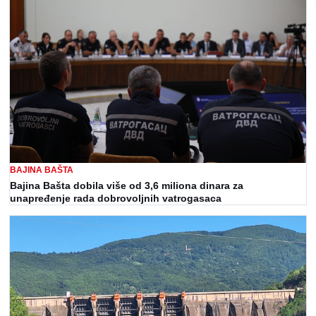
BAJINA BAŠTA
Bajina Bašta dobila više od 3,6 miliona dinara za
unapređenje rada dobrovoljnih vatrogasaca