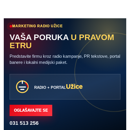
MARKETING RADIO UŽICE
VAŠA PORUKA
U PRAVOM
ETRU
Predstavite firmu kroz radio kampanje, PR tekstove, portal
banere i lokalni medijski paket.
Užice
RADIO + PORTAL
OGLAŠAVAJTE SE
031 513 256