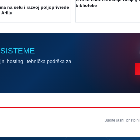
biblioteke
a na selu i razvoj poljoprivrede
 Arilju
 SISTEME
jn, hosting i tehnička podrška za
Budite jasni, pristojni