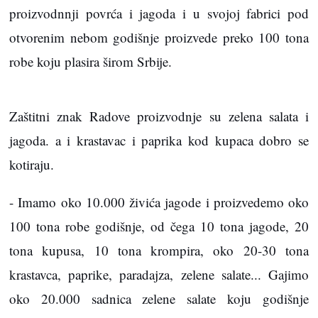
proizvodnnji povrća i jagoda i u svojoj fabrici pod
otvorenim nebom godišnje proizvede preko 100 tona
robe koju plasira širom Srbije.
Zaštitni znak Radove proizvodnje su zelena salata i
jagoda. a i krastavac i paprika kod kupaca dobro se
kotiraju.
- Imamo oko 10.000 živića jagode i proizvedemo oko
100 tona robe godišnje, od čega 10 tona jagode, 20
tona kupusa, 10 tona krompira, oko 20-30 tona
krastavca, paprike, paradajza, zelene salate... Gajimo
oko 20.000 sadnica zelene salate koju godišnje