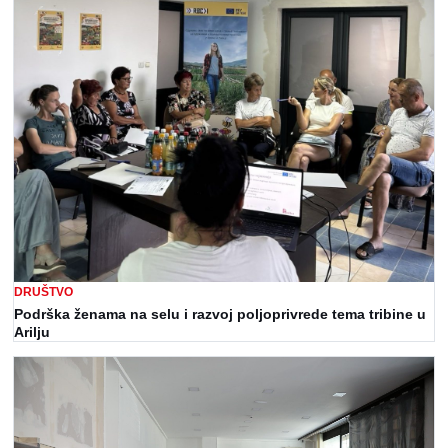
DRUŠTVO
Podrška ženama na selu i razvoj poljoprivrede tema tribine u
Arilju