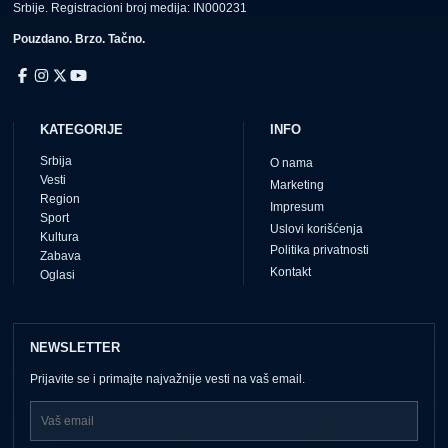
Srbije. Registracioni broj medija: IN000231
Pouzdano. Brzo. Tačno.
KATEGORIJE
INFO
Srbija
O nama
Vesti
Marketing
Region
Impresum
Sport
Uslovi korišćenja
Kultura
Politika privatnosti
Zabava
Kontakt
Oglasi
NEWSLETTER
Prijavite se i primajte najvažnije vesti na vaš email.