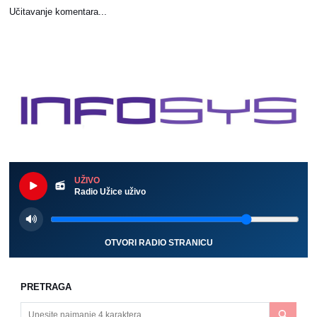
Učitavanje komentara...
UŽIVO
Radio Užice uživo
OTVORI RADIO STRANICU
PRETRAGA