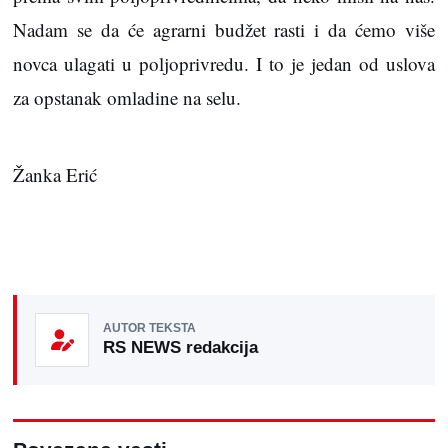
Nadam se da će agrarni budžet rasti i da ćemo više
novca ulagati u poljoprivredu. I to je jedan od uslova
za opstanak omladine na selu.
Žanka Erić
AUTOR TEKSTA
RS NEWS redakcija