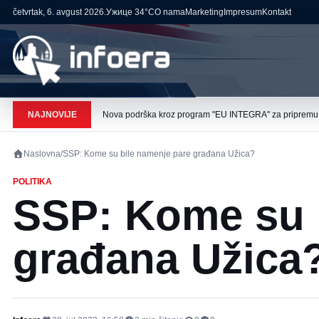
četvrtak, 6. avgust 2026.
Ужице
34°C
O nama
Marketing
Impresum
Kontakt
NAJNOVIJE
Nova podrška kroz program "EU INTEGRA" za pripremu pr
Naslovna
/
SSP: Kome su bile namenje pare građana Užica?
POLITIKA
SSP: Kome su 
građana Užica