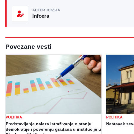
AUTOR TEKSTA
Infoera
Povezane vesti
POLITIKA
POLITIKA
Predstavljanje nalaza istraživanja o stanju
Nastavak sev
demokratije i poverenju građana u institucije u