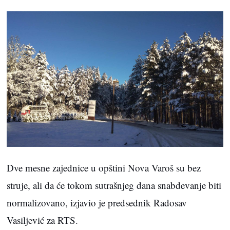
Dve mesne zajednice u opštini Nova Varoš su bez
struje, ali da će tokom sutrašnjeg dana snabdevanje biti
normalizovano, izjavio je predsednik Radosav
Vasiljević za RTS.