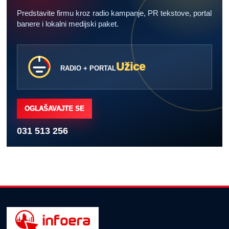
Predstavite firmu kroz radio kampanje, PR tekstove, portal
banere i lokalni medijski paket.
Užice
RADIO + PORTAL
OGLAŠAVAJTE SE
031 513 256