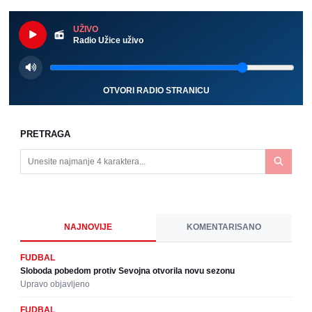
UŽIVO
Radio Užice uživo
OTVORI RADIO STRANICU
PRETRAGA
NAJNOVIJE
KOMENTARISANO
FUDBAL
Sloboda pobedom protiv Sevojna otvorila novu sezonu
Upravo objavljeno
FUDBAL