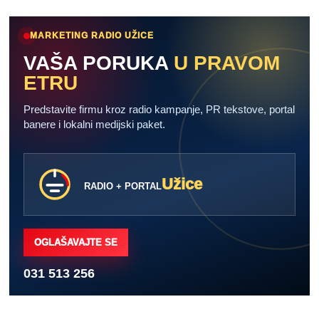
MARKETING RADIO UŽICE
VAŠA PORUKA
U PRAVOM
ETRU
Predstavite firmu kroz radio kampanje, PR tekstove, portal
banere i lokalni medijski paket.
Užice
RADIO + PORTAL
OGLAŠAVAJTE SE
031 513 256