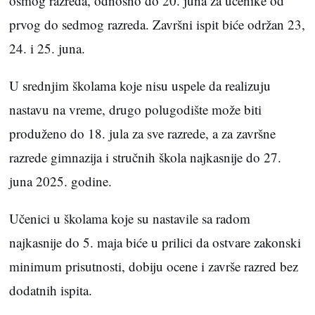
osmog razreda, odnosno do 20. juna za učenike od
prvog do sedmog razreda. Završni ispit biće održan 23,
24. i 25. juna.
U srednjim školama koje nisu uspele da realizuju
nastavu na vreme, drugo polugodište može biti
produženo do 18. jula za sve razrede, a za završne
razrede gimnazija i stručnih škola najkasnije do 27.
juna 2025. godine.
Učenici u školama koje su nastavile sa radom
najkasnije do 5. maja biće u prilici da ostvare zakonski
minimum prisutnosti, dobiju ocene i završe razred bez
dodatnih ispita.