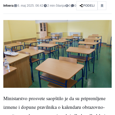
Infoera
6. maj 2025. 06:42
2
min čitanja
0
0
PODELI
Ministarstvo prosvete saopštilo je da su pripremljene
izmene i dopune pravilnika o kalendaru obrazovno-