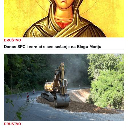
DRUŠTVO
Danas SPC i vernici slave sećanje na Blagu Mariju
DRUŠTVO