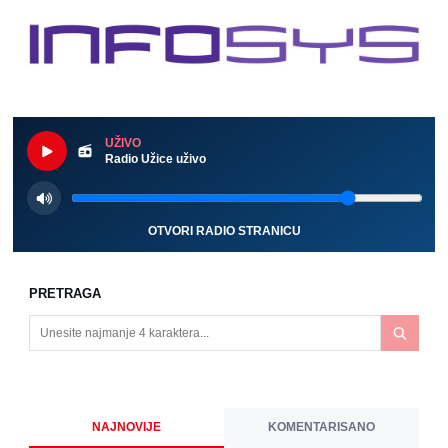
UŽIVO
Radio Užice uživo
OTVORI RADIO STRANICU
PRETRAGA
NAJNOVIJE
KOMENTARISANO