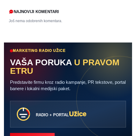
NAJNOVIJI KOMENTARI
Još nema odobrenih komentara.
MARKETING RADIO UŽICE
VAŠA PORUKA
U PRAVOM
ETRU
Predstavite firmu kroz radio kampanje, PR tekstove, portal
banere i lokalni medijski paket.
Užice
RADIO + PORTAL