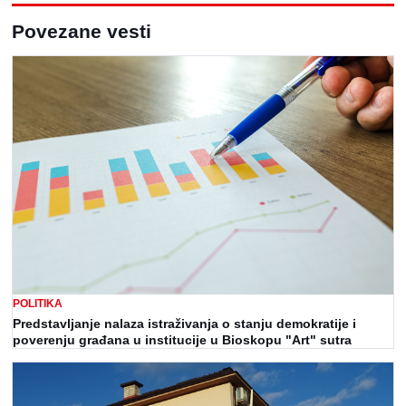
Povezane vesti
POLITIKA
Predstavljanje nalaza istraživanja o stanju demokratije i
poverenju građana u institucije u Bioskopu "Art" sutra