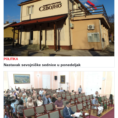
POLITIKA
Nastavak sevojničke sednice u ponedeljak