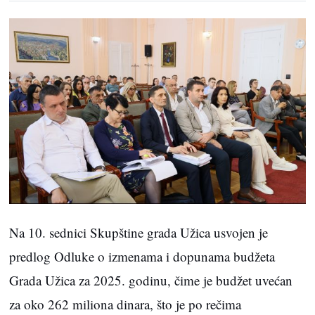
Na 10. sednici Skupštine grada Užica usvojen je
predlog Odluke o izmenama i dopunama budžeta
Grada Užica za 2025. godinu, čime je budžet uvećan
za oko 262 miliona dinara, što je po rečima