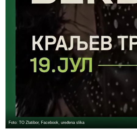
Foto: TO Zlatibor, Facebook, uređena slika