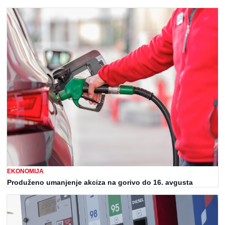
EKONOMIJA
Produženo umanjenje akciza na gorivo do 16. avgusta