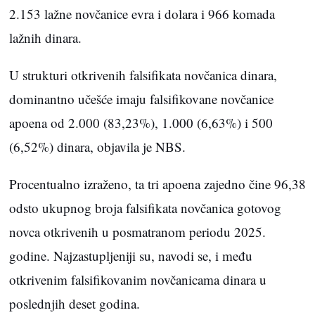
2.153 lažne novčanice evra i dolara i 966 komada
lažnih dinara.
U strukturi otkrivenih falsifikata novčanica dinara,
dominantno učešće imaju falsifikovane novčanice
apoena od 2.000 (83,23%), 1.000 (6,63%) i 500
(6,52%) dinara, objavila je NBS.
Procentualno izraženo, ta tri apoena zajedno čine 96,38
odsto ukupnog broja falsifikata novčanica gotovog
novca otkrivenih u posmatranom periodu 2025.
godine. Najzastupljeniji su, navodi se, i među
otkrivenim falsifikovanim novčanicama dinara u
poslednjih deset godina.