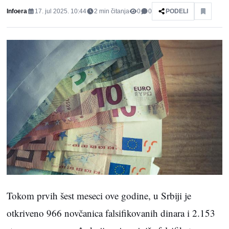
Infoera
17. jul 2025. 10:44
2
min čitanja
0
0
PODELI
Tokom prvih šest meseci ove godine, u Srbiji je
otkriveno 966 novčanica falsifikovanih dinara i 2.153