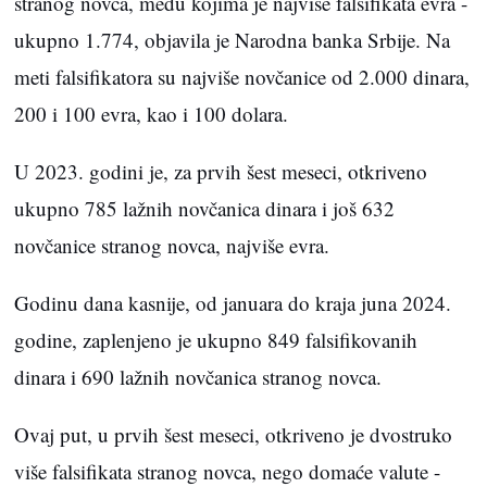
stranog novca, među kojima je najviše falsifikata evra -
ukupno 1.774, objavila je Narodna banka Srbije. Na
meti falsifikatora su najviše novčanice od 2.000 dinara,
200 i 100 evra, kao i 100 dolara.
U 2023. godini je, za prvih šest meseci, otkriveno
ukupno 785 lažnih novčanica dinara i još 632
novčanice stranog novca, najviše evra.
Godinu dana kasnije, od januara do kraja juna 2024.
godine, zaplenjeno je ukupno 849 falsifikovanih
dinara i 690 lažnih novčanica stranog novca.
Ovaj put, u prvih šest meseci, otkriveno je dvostruko
više falsifikata stranog novca, nego domaće valute -