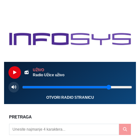
UŽIVO
Radio Užice uživo
OTVORI RADIO STRANICU
PRETRAGA