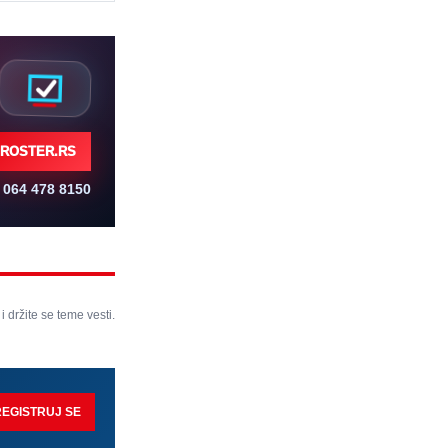
ROSTER.RS
064 478 8150
 i držite se teme vesti.
REGISTRUJ SE