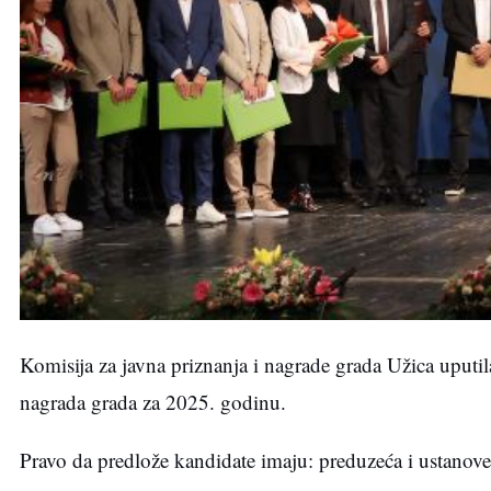
Komisija za javna priznanja i nagrade grada Užica uputil
nagrada grada za 2025. godinu.
Pravo da predlože kandidate imaju: preduzeća i ustanove