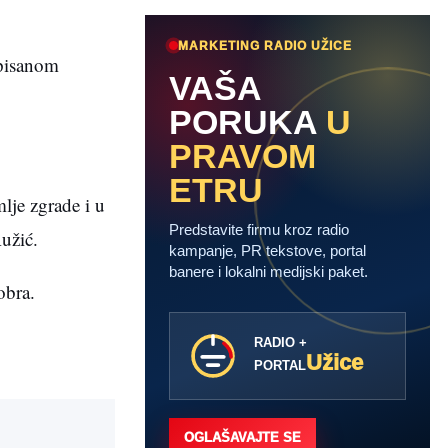
MARKETING RADIO UŽICE
opisanom
VAŠA
PORUKA
U
PRAVOM
ETRU
lje zgrade i u
Predstavite firmu kroz radio
Ružić.
kampanje, PR tekstove, portal
banere i lokalni medijski paket.
obra.
RADIO +
Užice
PORTAL
OGLAŠAVAJTE SE