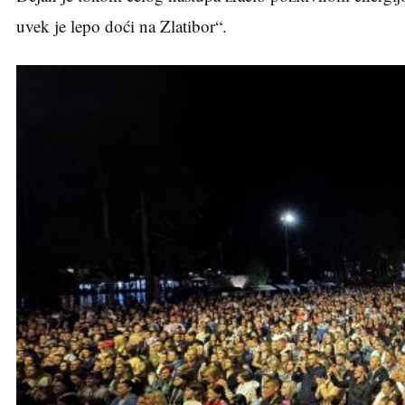
uvek je lepo doći na Zlatibor“.