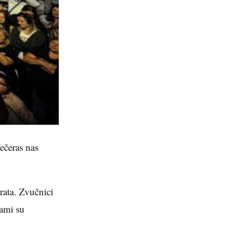
ečeras nas
rata. Zvučnici
rami su