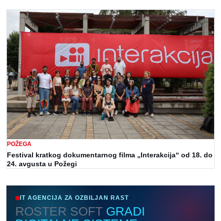
POŽEGA
Festival kratkog dokumentarnog filma „Interakcija“ od 18. do
24. avgusta u Požegi
IT AGENCIJA ZA OZBILJAN RAST
ROSTER SOFT
GRADI