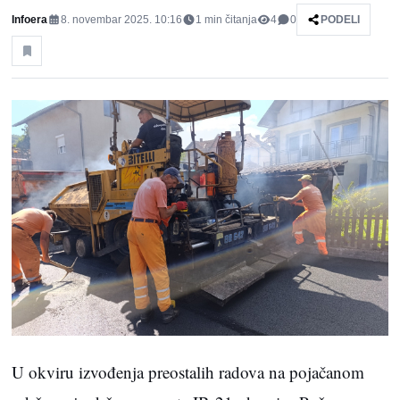
Infoera
8. novembar 2025. 10:16
1
min čitanja
4
0
PODELI
U okviru izvođenja preostalih radova na pojačanom