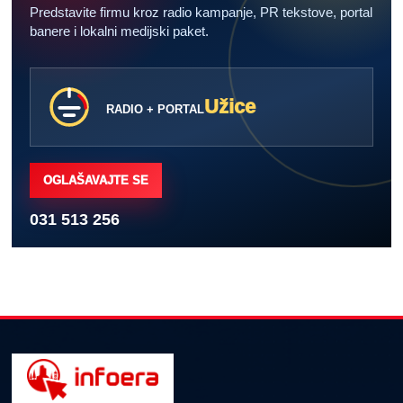
Predstavite firmu kroz radio kampanje, PR tekstove, portal
banere i lokalni medijski paket.
Užice
RADIO + PORTAL
OGLAŠAVAJTE SE
031 513 256