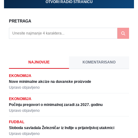
OTVORI RADIO STRANICU
PRETRAGA
NAJNOVIJE
KOMENTARISANO
EKONOMIJA
Nove minimalne akcize na duvanske proizvode
Upravo objavljeno
EKONOMIJA
Počinju pregovori o minimalnoj zaradi za 2027. godinu
Upravo objavljeno
FUDBAL
Sloboda savladala Železničar iz Inđije u prijateljskoj utakmici
Upravo objavljeno