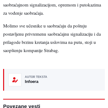
saobraćajnom signalizacijom, opremom i putokazima
za vođenje saobraćaja.
Molimo sve učesnike u saobraćaju da poštuju
postavljenu privremenu saobraćajnu signalizaciju i da
prilagode brzinu kretanja uslovima na putu, stoji u
saopštenju kompanije Strabag.
AUTOR TEKSTA
Infoera
Povezane vesti