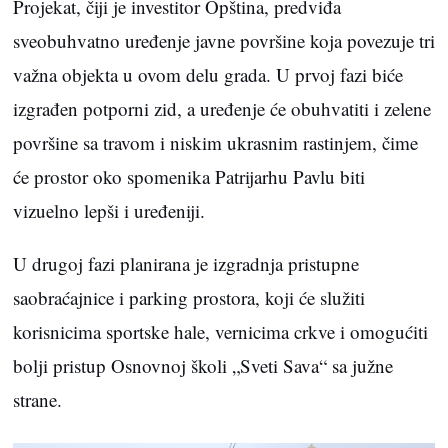
Projekat, čiji je investitor Opština, predviđa
sveobuhvatno uređenje javne površine koja povezuje tri
važna objekta u ovom delu grada. U prvoj fazi biće
izgrađen potporni zid, a uređenje će obuhvatiti i zelene
površine sa travom i niskim ukrasnim rastinjem, čime
će prostor oko spomenika Patrijarhu Pavlu biti
vizuelno lepši i uređeniji.
U drugoj fazi planirana je izgradnja pristupne
saobraćajnice i parking prostora, koji će služiti
korisnicima sportske hale, vernicima crkve i omogućiti
bolji pristup Osnovnoj školi „Sveti Sava“ sa južne
strane.