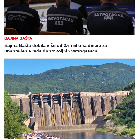
BAJINA BAŠTA
Bajina Bašta dobila više od 3,6 miliona dinara za
unapređenje rada dobrovoljnih vatrogasaca