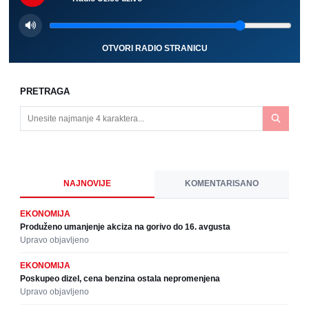
OTVORI RADIO STRANICU
PRETRAGA
NAJNOVIJE
KOMENTARISANO
EKONOMIJA
Produženo umanjenje akciza na gorivo do 16. avgusta
Upravo objavljeno
EKONOMIJA
Poskupeo dizel, cena benzina ostala nepromenjena
Upravo objavljeno