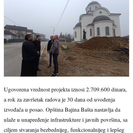
Ugovorena vrednost projekta iznosi 2.709.600 dinara,
a rok za završetak radova je 30 dana od uvođenja
izvođača u posao. Opština Bajina Bašta nastavlja da
ulaže u unapređenje infrastrukture i javnih površina, sa
ciljem stvaranja bezbednijeg, funkcionalnijeg i lepšeg