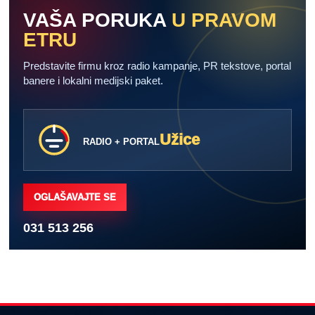
VAŠA PORUKA
U PRAVOM
ETRU
Predstavite firmu kroz radio kampanje, PR tekstove, portal
banere i lokalni medijski paket.
Užice
RADIO + PORTAL
OGLAŠAVAJTE SE
031 513 256