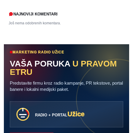
NAJNOVIJI KOMENTARI
Još nema odobrenih komentara.
MARKETING RADIO UŽICE
VAŠA PORUKA
U PRAVOM
ETRU
Predstavite firmu kroz radio kampanje, PR tekstove, portal
banere i lokalni medijski paket.
Užice
RADIO + PORTAL