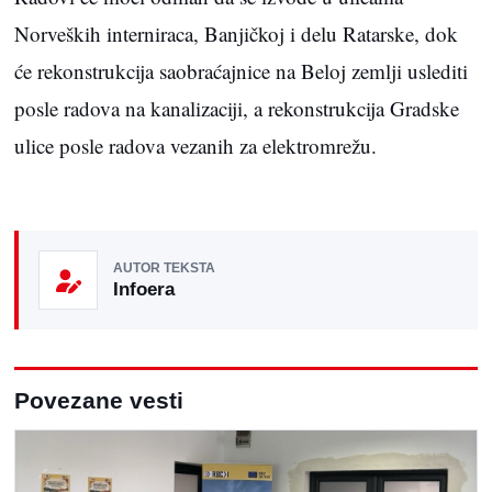
Norveških interniraca, Banjičkoj i delu Ratarske, dok
će rekonstrukcija saobraćajnice na Beloj zemlji uslediti
posle radova na kanalizaciji, a rekonstrukcija Gradske
ulice posle radova vezanih za elektromrežu.
AUTOR TEKSTA
Infoera
Povezane vesti