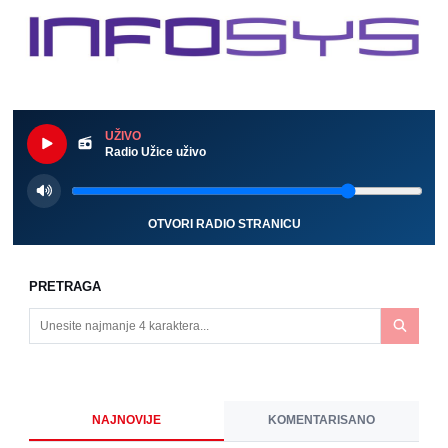
UŽIVO
Radio Užice uživo
OTVORI RADIO STRANICU
PRETRAGA
NAJNOVIJE
KOMENTARISANO