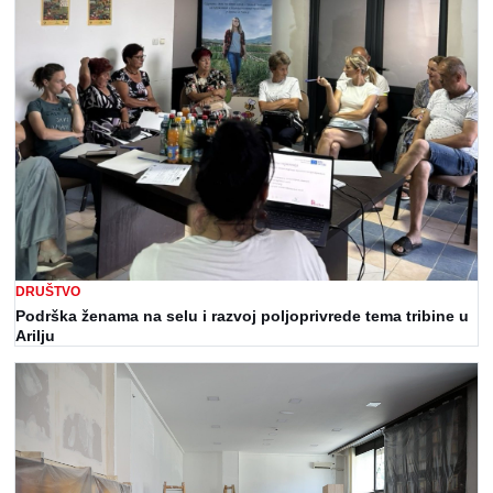
DRUŠTVO
Podrška ženama na selu i razvoj poljoprivrede tema tribine u
Arilju