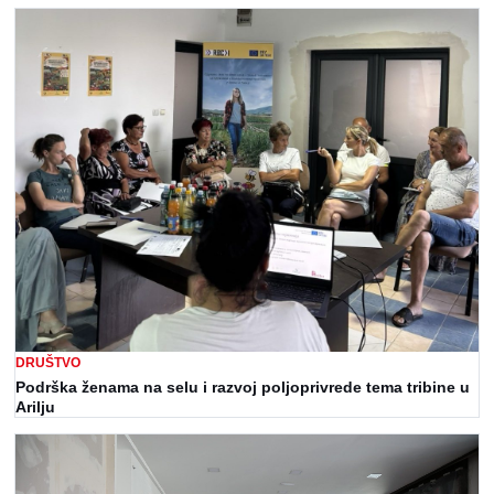
DRUŠTVO
Podrška ženama na selu i razvoj poljoprivrede tema tribine u
Arilju