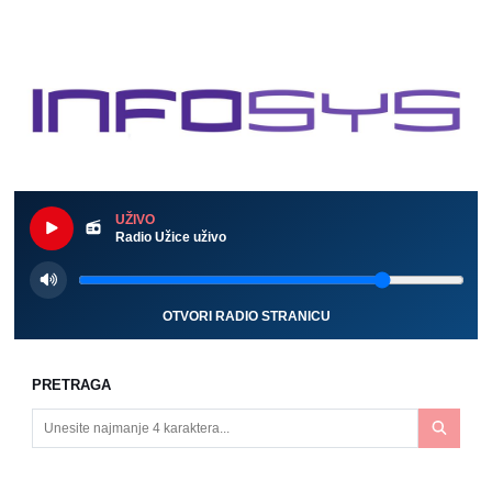
UŽIVO
Radio Užice uživo
OTVORI RADIO STRANICU
PRETRAGA