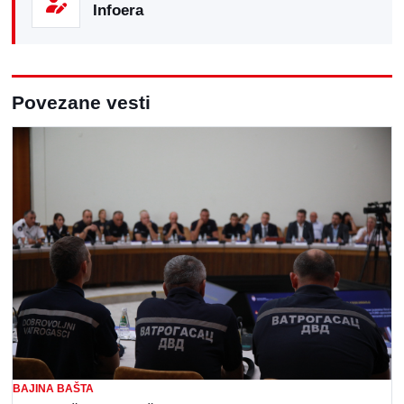
Infoera
Povezane vesti
BAJINA BAŠTA