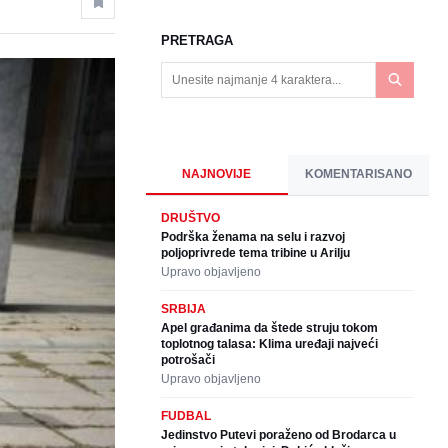
PRETRAGA
NAJNOVIJE
KOMENTARISANO
DRUŠTVO
Podrška ženama na selu i razvoj
poljoprivrede tema tribine u Arilju
Upravo objavljeno
SRBIJA
Apel građanima da štede struju tokom
toplotnog talasa: Klima uređaji najveći
potrošači
Upravo objavljeno
FUDBAL
Jedinstvo Putevi poraženo od Brodarca u