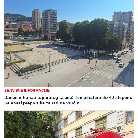
SERVISNE INFORMACIJE
Danas vrhunac toplotnog talasa: Temperature do 40 stepeni,
na snazi preporuke za rad na vrućini