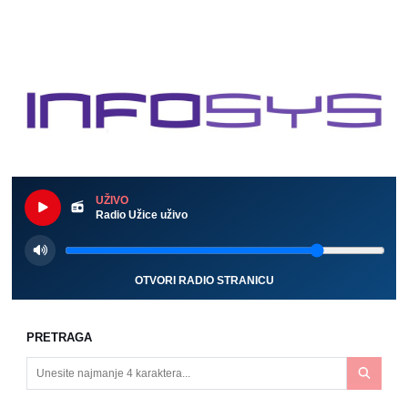
UŽIVO
Radio Užice uživo
OTVORI RADIO STRANICU
PRETRAGA