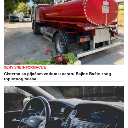
SERVISNE INFORMACIJE
Cisterna sa pijaćom vodom u centru Bajine Bašte zbog
toplotnog talasa