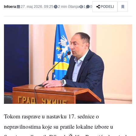
Infoera
27. maj 2026. 09:25
2
min čitanja
1
0
PODELI
Tokom rasprave u nastavku 17. sednice o
nepravilnostima koje su pratile lokalne izbore u