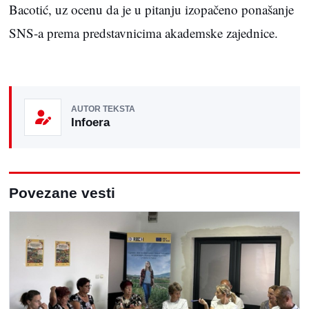
Bacotić, uz ocenu da je u pitanju izopačeno ponašanje
SNS-a prema predstavnicima akademske zajednice.
AUTOR TEKSTA
Infoera
Povezane vesti