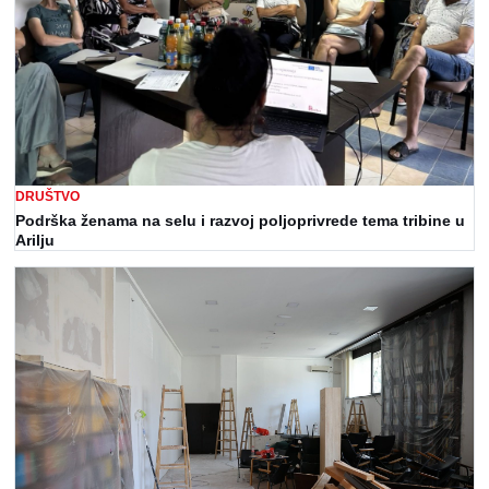
DRUŠTVO
Podrška ženama na selu i razvoj poljoprivrede tema tribine u
Arilju