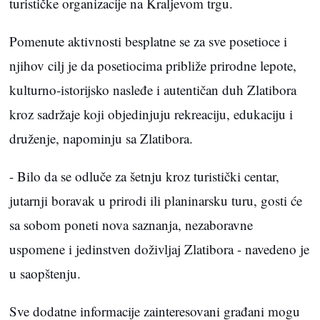
turističke organizacije na Kraljevom trgu.
Pomenute aktivnosti besplatne se za sve posetioce i
njihov cilj je da posetiocima približe prirodne lepote,
kulturno-istorijsko nasleđe i autentičan duh Zlatibora
kroz sadržaje koji objedinjuju rekreaciju, edukaciju i
druženje, napominju sa Zlatibora.
- Bilo da se odluče za šetnju kroz turistički centar,
jutarnji boravak u prirodi ili planinarsku turu, gosti će
sa sobom poneti nova saznanja, nezaboravne
uspomene i jedinstven doživljaj Zlatibora - navedeno je
u saopštenju.
Sve dodatne informacije zainteresovani građani mogu