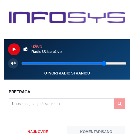
UŽIVO
Radio Užice uživo
OTVORI RADIO STRANICU
PRETRAGA
NAJNOVIJE
KOMENTARISANO