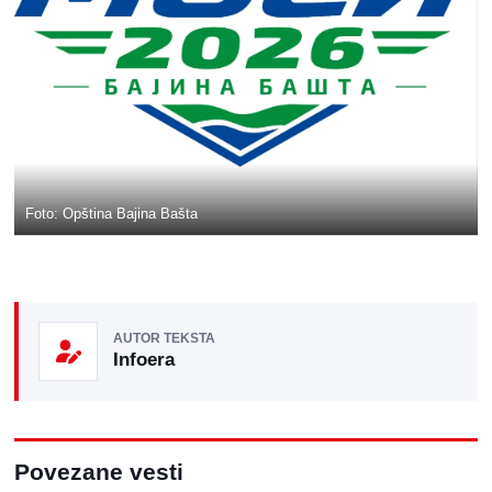
Foto: Opština Bajina Bašta
AUTOR TEKSTA
Infoera
Povezane vesti