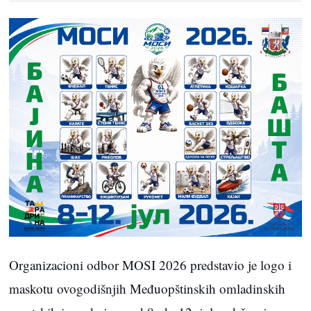
Organizacioni odbor MOSI 2026 predstavio je logo i
maskotu ovogodišnjih Međuopštinskih omladinskih