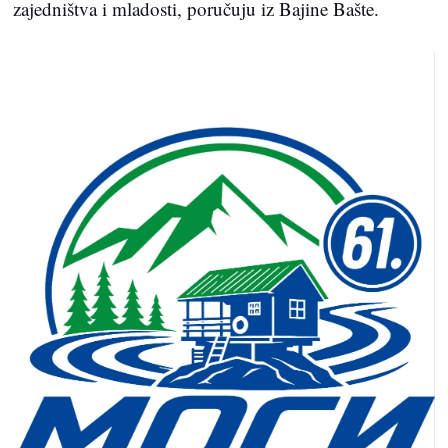
zajedništva i mladosti, poručuju iz Bajine Bašte.