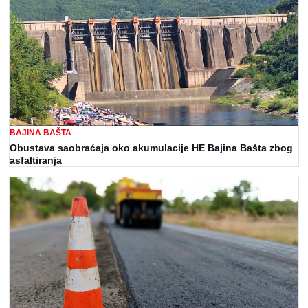
BAJINA BAŠTA
Obustava saobraćaja oko akumulacije HE Bajina Bašta zbog
asfaltiranja