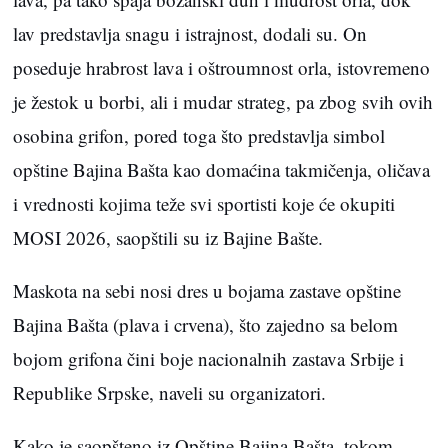
lav predstavlja snagu i istrajnost, dodali su. On
poseduje hrabrost lava i oštroumnost orla, istovremeno
je žestok u borbi, ali i mudar strateg, pa zbog svih ovih
osobina grifon, pored toga što predstavlja simbol
opštine Bajina Bašta kao domaćina takmičenja, oličava
i vrednosti kojima teže svi sportisti koje će okupiti
MOSI 2026, saopštili su iz Bajine Bašte.
Maskota na sebi nosi dres u bojama zastave opštine
Bajina Bašta (plava i crvena), što zajedno sa belom
bojom grifona čini boje nacionalnih zastava Srbije i
Republike Srpske, naveli su organizatori.
Kako je saopšteno iz Opštine Bajina Bašta, tokom