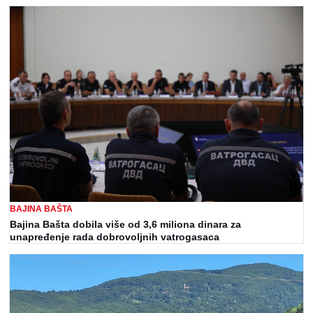
BAJINA BAŠTA
Bajina Bašta dobila više od 3,6 miliona dinara za
unapređenje rada dobrovoljnih vatrogasaca