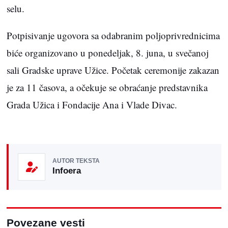
selu.
Potpisivanje ugovora sa odabranim poljoprivrednicima
biće organizovano u ponedeljak, 8. juna, u svečanoj
sali Gradske uprave Užice. Početak ceremonije zakazan
je za 11 časova, a očekuje se obraćanje predstavnika
Grada Užica i Fondacije Ana i Vlade Divac.
AUTOR TEKSTA
Infoera
Povezane vesti