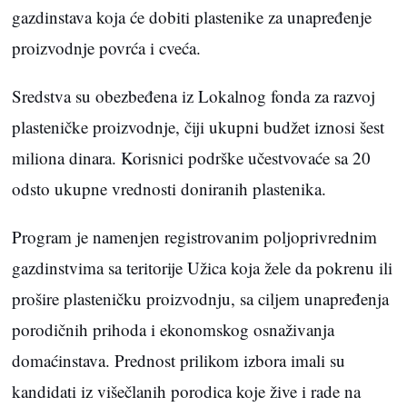
gazdinstava koja će dobiti plastenike za unapređenje
proizvodnje povrća i cveća.
Sredstva su obezbeđena iz Lokalnog fonda za razvoj
plasteničke proizvodnje, čiji ukupni budžet iznosi šest
miliona dinara. Korisnici podrške učestvovaće sa 20
odsto ukupne vrednosti doniranih plastenika.
Program je namenjen registrovanim poljoprivrednim
gazdinstvima sa teritorije Užica koja žele da pokrenu ili
prošire plasteničku proizvodnju, sa ciljem unapređenja
porodičnih prihoda i ekonomskog osnaživanja
domaćinstava. Prednost prilikom izbora imali su
kandidati iz višečlanih porodica koje žive i rade na