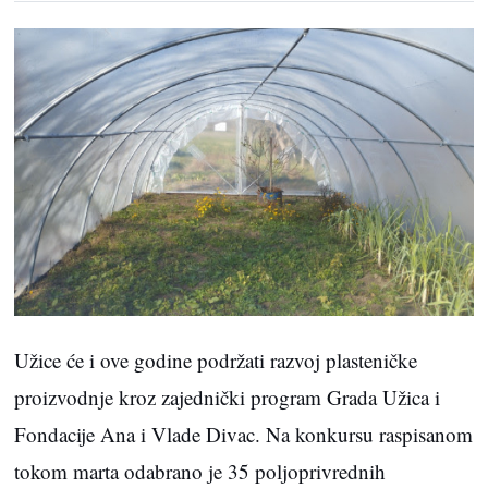
Užice će i ove godine podržati razvoj plasteničke
proizvodnje kroz zajednički program Grada Užica i
Fondacije Ana i Vlade Divac. Na konkursu raspisanom
tokom marta odabrano je 35 poljoprivrednih