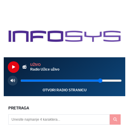
UŽIVO
Radio Užice uživo
OTVORI RADIO STRANICU
PRETRAGA