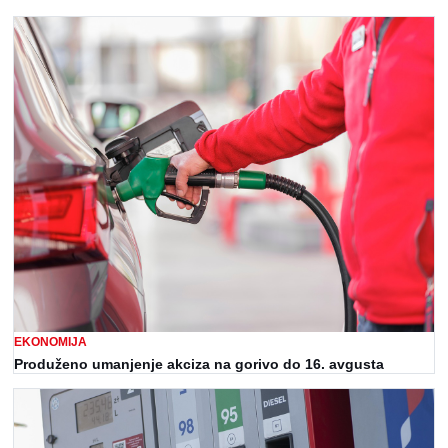
EKONOMIJA
Produženo umanjenje akciza na gorivo do 16. avgusta