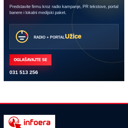
Predstavite firmu kroz radio kampanje, PR tekstove, portal
banere i lokalni medijski paket.
Užice
RADIO + PORTAL
OGLAŠAVAJTE SE
031 513 256