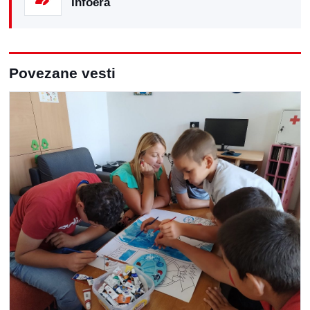
Infoera
Povezane vesti