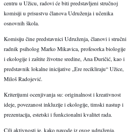
centru u Užicu, radovi će biti predstavljeni stručnoj
komisiji u prisustvu članova Udruženja i učenika
osnovnih škola.
Komisiju čine predstavnici Udruženja, članovi i stručni
radnik psiholog Marko Mikavica, profesorka biologije
i ekologije i zaštite životne sredine, Ana Đuričić, kao i
predstavnik lokalne inicijative „Ere recikliraju“ Užice,
Miloš Radojević.
Kriterijumi ocenjivanja su: originalnost i kreativnost
ideje, povezanost inkluzije i ekologije, timski nastup i
prezentacija, estetski i funkcionalni kvalitet rada.
Cilj aktivnosti je, kako navode iz ovog udruženja,