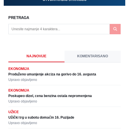
PRETRAGA
NAJNOVIJE
KOMENTARISANO
EKONOMIJA
Produženo umanjenje akciza na gorivo do 16. avgusta
Upravo objavljeno
EKONOMIJA
Poskupeo dizel, cena benzina ostala nepromenjena
Upravo objavljeno
UŽICE
Užički trg u subotu domaćin 16. Puzijade
Upravo objavljeno