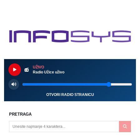
UŽIVO
Radio Užice uživo
OTVORI RADIO STRANICU
PRETRAGA