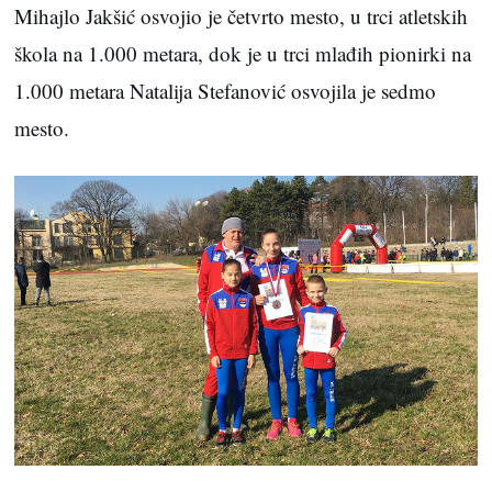
Mihajlo Jakšić osvojio je četvrto mesto, u trci atletskih
škola na 1.000 metara, dok je u trci mlađih pionirki na
1.000 metara Natalija Stefanović osvojila je sedmo
mesto.