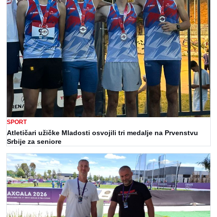
SPORT
Atletičari užičke Mladosti osvojili tri medalje na Prvenstvu
Srbije za seniore