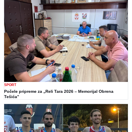
SPORT
Počele pripreme za „Reli Tara 2026 – Memorijal Obrena
Tešića”