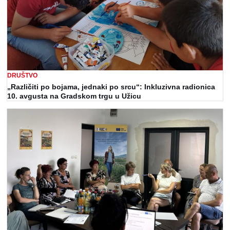
DRUŠTVO
„Različiti po bojama, jednaki po srcu“: Inkluzivna radionica
10. avgusta na Gradskom trgu u Užicu