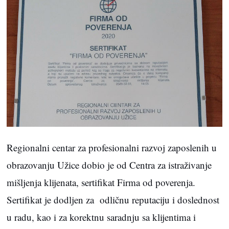
Regionalni centar za profesionalni razvoj zaposlenih u
obrazovanju Užice dobio je od Centra za istraživanje
mišljenja klijenata, sertifikat Firma od poverenja.
Sertifikat je dodljen za odličnu reputaciju i doslednost
u radu, kao i za korektnu saradnju sa klijentima i