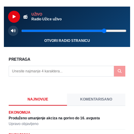
UŽIVO
Radio Užice uživo
OTVORI RADIO STRANICU
PRETRAGA
NAJNOVIJE
KOMENTARISANO
EKONOMIJA
Produženo umanjenje akciza na gorivo do 16. avgusta
Upravo objavljeno