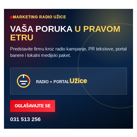
MARKETING RADIO UŽICE
VAŠA PORUKA
U PRAVOM
ETRU
Predstavite firmu kroz radio kampanje, PR tekstove, portal
banere i lokalni medijski paket.
Užice
RADIO + PORTAL
OGLAŠAVAJTE SE
031 513 256