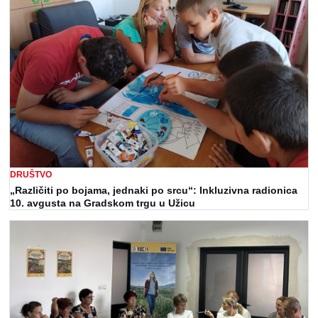
DRUŠTVO
„Različiti po bojama, jednaki po srcu“: Inkluzivna radionica
10. avgusta na Gradskom trgu u Užicu