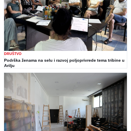
DRUŠTVO
Podrška ženama na selu i razvoj poljoprivrede tema tribine u
Arilju