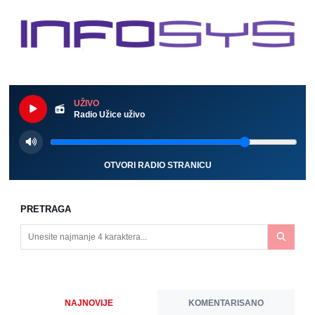
UŽIVO
Radio Užice uživo
OTVORI RADIO STRANICU
PRETRAGA
NAJNOVIJE
KOMENTARISANO