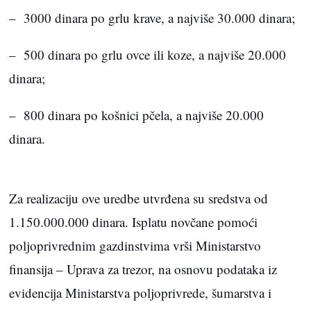
– 3000 dinara po grlu krave, a najviše 30.000 dinara;
– 500 dinara po grlu ovce ili koze, a najviše 20.000
dinara;
– 800 dinara po košnici pčela, a najviše 20.000
dinara.
Za realizaciju ove uredbe utvrđena su sredstva od
1.150.000.000 dinara. Isplatu novčane pomoći
poljoprivrednim gazdinstvima vrši Ministarstvo
finansija – Uprava za trezor, na osnovu podataka iz
evidencija Ministarstva poljoprivrede, šumarstva i