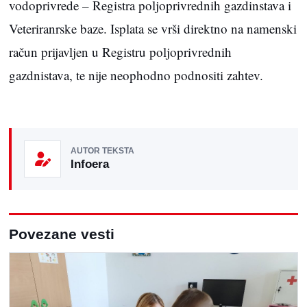
vodoprivrede – Registra poljoprivrednih gazdinstava i
Veteriranrske baze. Isplata se vrši direktno na namenski
račun prijavljen u Registru poljoprivrednih
gazdnistava, te nije neophodno podnositi zahtev.
AUTOR TEKSTA
Infoera
Povezane vesti